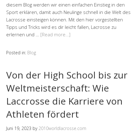
diesem Blog werden wir einen einfachen Einstieg in den
Sport erklären, damit auch Neulinge schnell in die Welt des
Lacrosse einsteigen können. Mit den hier vorgestellten
Tipps und Tricks wird es dir leicht fallen, Lacrosse zu
erlernen und …
[Read more…]
Posted in:
Blog
Von der High School bis zur
Weltmeisterschaft: Wie
Laccrosse die Karriere von
Athleten fördert
Juni 19, 2023
by
2010worldlacrosse.com