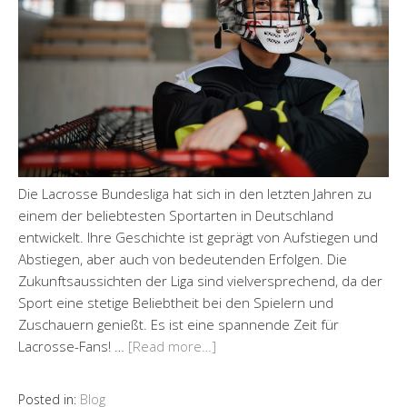
Die Lacrosse Bundesliga hat sich in den letzten Jahren zu
einem der beliebtesten Sportarten in Deutschland
entwickelt. Ihre Geschichte ist geprägt von Aufstiegen und
Abstiegen, aber auch von bedeutenden Erfolgen. Die
Zukunftsaussichten der Liga sind vielversprechend, da der
Sport eine stetige Beliebtheit bei den Spielern und
Zuschauern genießt. Es ist eine spannende Zeit für
Lacrosse-Fans! …
[Read more…]
Posted in:
Blog