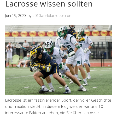
Lacrosse wissen sollten
Juni 19, 2023
by
2010worldlacrosse.com
Lacrosse ist ein faszinierender Sport, der voller Geschichte
und Tradition steckt. In diesem Blog werden wir uns 10
interessante Fakten ansehen, die Sie über Lacrosse