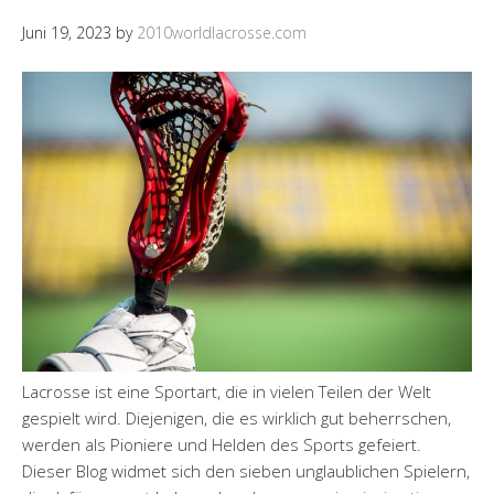
Juni 19, 2023
by
2010worldlacrosse.com
Lacrosse ist eine Sportart, die in vielen Teilen der Welt
gespielt wird. Diejenigen, die es wirklich gut beherrschen,
werden als Pioniere und Helden des Sports gefeiert.
Dieser Blog widmet sich den sieben unglaublichen Spielern,