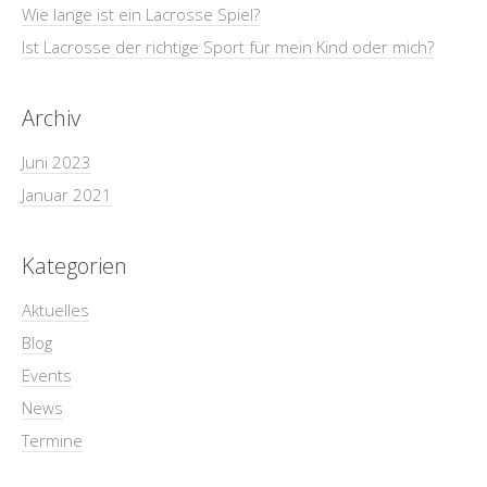
Wie lange ist ein Lacrosse Spiel?
Ist Lacrosse der richtige Sport für mein Kind oder mich?
Archiv
Juni 2023
Januar 2021
Kategorien
Aktuelles
Blog
Events
News
Termine