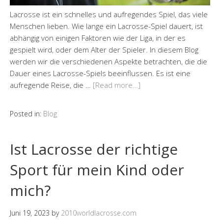
Lacrosse ist ein schnelles und aufregendes Spiel, das viele
Menschen lieben. Wie lange ein Lacrosse-Spiel dauert, ist
abhängig von einigen Faktoren wie der Liga, in der es
gespielt wird, oder dem Alter der Spieler. In diesem Blog
werden wir die verschiedenen Aspekte betrachten, die die
Dauer eines Lacrosse-Spiels beeinflussen. Es ist eine
aufregende Reise, die …
[Read more…]
Posted in:
Blog
Ist Lacrosse der richtige
Sport für mein Kind oder
mich?
Juni 19, 2023
by
2010worldlacrosse.com