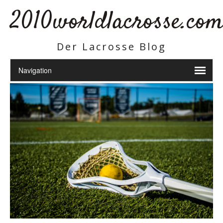
2010worldlacrosse.co
Der Lacrosse Blog