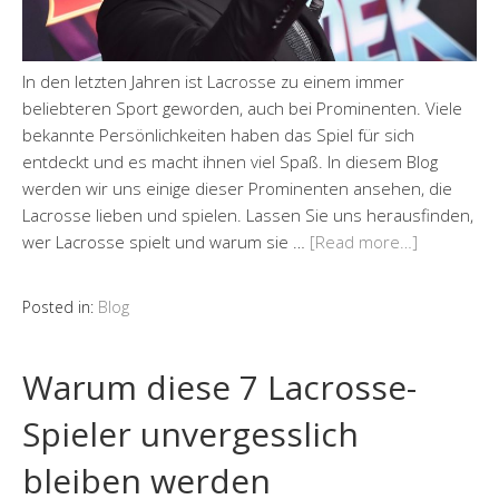
In den letzten Jahren ist Lacrosse zu einem immer
beliebteren Sport geworden, auch bei Prominenten. Viele
bekannte Persönlichkeiten haben das Spiel für sich
entdeckt und es macht ihnen viel Spaß. In diesem Blog
werden wir uns einige dieser Prominenten ansehen, die
Lacrosse lieben und spielen. Lassen Sie uns herausfinden,
wer Lacrosse spielt und warum sie …
[Read more…]
Posted in:
Blog
Warum diese 7 Lacrosse-
Spieler unvergesslich
bleiben werden