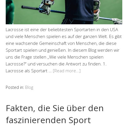
Lacrosse ist eine der beliebtesten Sportarten in den USA
und viele Menschen spielen es auf der ganzen Welt. Es gibt
eine wachsende Gemeinschaft von Menschen, die diese
Sportart spielen und genießen. In diesem Blog werden wir
uns die Frage stellen „Wie viele Menschen spielen
Lacrosse?“ und versuchen die Antwort zu finden. 1.
Lacrosse als Sportart …
[Read more…]
Posted in:
Blog
Fakten, die Sie über den
faszinierenden Sport