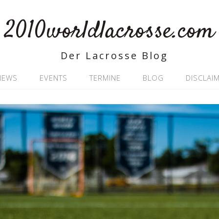
2010worldlacrosse.com
Der Lacrosse Blog
NEWS
EVENTS
TERMINE
BLOG
DISCLAI