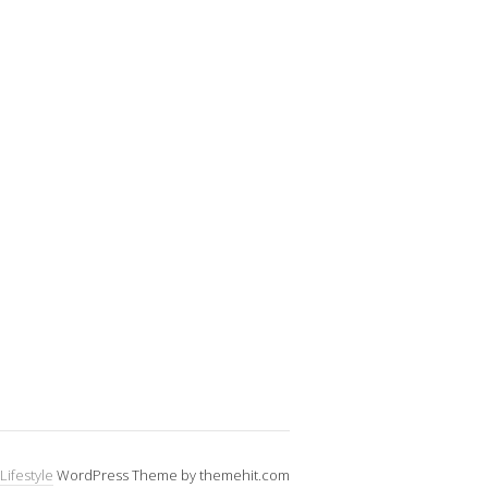
Lifestyle
WordPress Theme by themehit.com