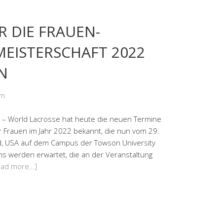
R DIE FRAUEN-
EISTERSCHAFT 2022
N
om
World Lacrosse hat heute die neuen Termine
r Frauen im Jahr 2022 bekannt, die nun vom 29.
and, USA auf dem Campus der Towson University
ams werden erwartet, die an der Veranstaltung
ead more…]