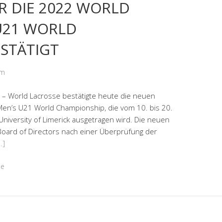
R DIE 2022 WORLD
U21 WORLD
STÄTIGT
om
World Lacrosse bestätigte heute die neuen
Men’s U21 World Championship, die vom 10. bis 20.
 University of Limerick ausgetragen wird. Die neuen
ard of Directors nach einer Überprüfung der
…]
ne