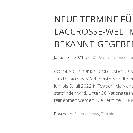
NEUE TERMINE FÜ
LACCROSSE-WELTM
BEKANNT GEGEBE
Januar 31, 2021
by
2010worldlacrosse.c
COLORADO SPRINGS, COLORADO, USA – 
für die Lacrosse-Weltmeisterschaft de
Juni bis 9. Juli 2022 in Towson, Maryl
stattfinden wird. Unter 30 Nationalte
teilnehmen werden. Die Termine …
[R
Posted in:
Events
,
News
,
Termine