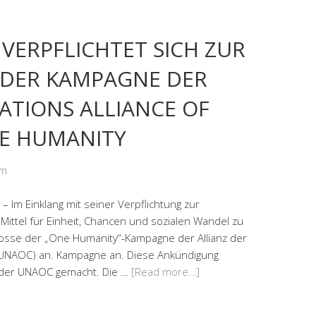
VERPFLICHTET SICH ZUR
DER KAMPAGNE DER
ATIONS ALLIANCE OF
NE HUMANITY
om
m Einklang mit seiner Verpflichtung zur
 Mittel für Einheit, Chancen und sozialen Wandel zu
crosse der „One Humanity“-Kampagne der Allianz der
n (UNAOC) an. Kampagne an. Diese Ankündigung
 der UNAOC gemacht. Die …
[Read more…]