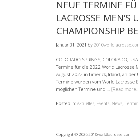
NEUE TERMINE FÜ
LACROSSE MEN’S 
CHAMPIONSHIP BE
Januar 31, 2021
by
2010worldlacrosse.c
COLORADO SPRINGS, COLORADO, USA – 
Termine für die 2022 World Lacrosse 
August 2022 in Limerick, Irland, an der
Termine wurden vom World Lacrosse Bo
möglichen Termine und …
[Read more
Posted in:
Aktuelles
,
Events
,
News
,
Termi
Copyright © 2026 2010worldlacrosse.com.