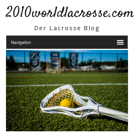
2010worldlacrosse.co
Der Lacrosse Blog