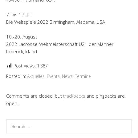
7. bis 17. Juli
Die Weltspiele 2022 Birmingham, Alabama, USA
10.-20. August
2022 Lacrosse-Weltmeisterschaft U21 der Männer
Limerick, Irland
Post Views:
1.887
Posted in:
Aktuelles
,
Events
,
News
,
Termine
Comments are closed, but
trackbacks
and pingbacks are
open.